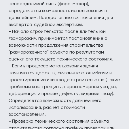
непреодолимой силы (форс-мажор),
определяется возможность использования в
дальнейшем. Предоставляются пояснения для
экспертов судебной экспертизы.
- Начало строительства после длительной
«заморозки», принимается постановление о
возможности продолжения строительства
"размороженного" объекта по результатам
оценки его текущего технического состояния.
- Если в процессе использования здания
появляются дефекты, связанные с ошибками в
проектировании или в ходе строительства (такие
проблемы как: трещины, неравномерная усадка,
деформация и прочие дефекты, видимые глазу).
Определяется возможность дальнейшего
использования, расчет стоимости
восстановления.
- Проверка технического состояния объекта
строительства согласно графику проверок или